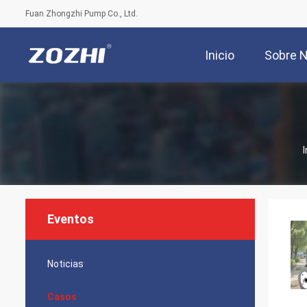
Fuan Zhongzhi Pump Co., Ltd.
Inicio
Sobre 
I
Eventos
Noticias
Casos