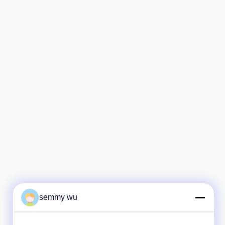
semmy wu