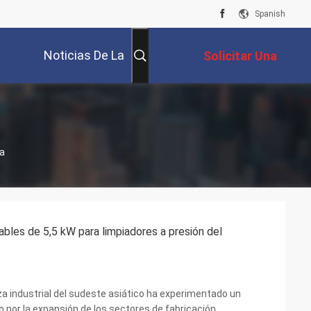
Spanish
Noticias De La
Solicitar Una
Compañía
Cotización
a
bles de 5,5 kW para limpiadores a presión del
 industrial del sudeste asiático ha experimentado un
 por la expansión de los sectores de fabricación,