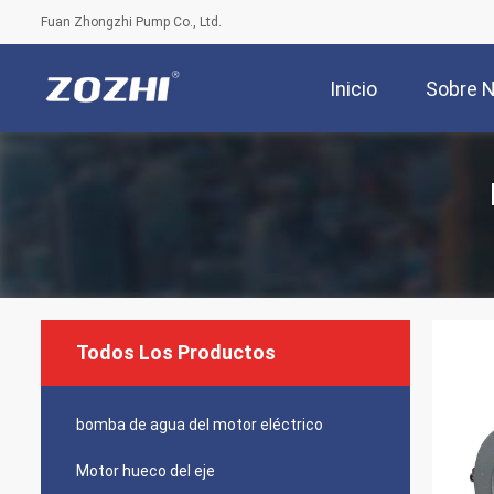
Fuan Zhongzhi Pump Co., Ltd.
Inicio
Sobre 
Todos Los Productos
bomba de agua del motor eléctrico
Motor hueco del eje