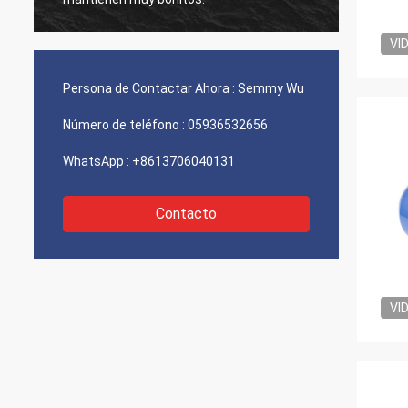
VI
Persona de Contactar Ahora :
Semmy Wu
Número de teléfono :
05936532656
WhatsApp :
+8613706040131
Contacto
VI