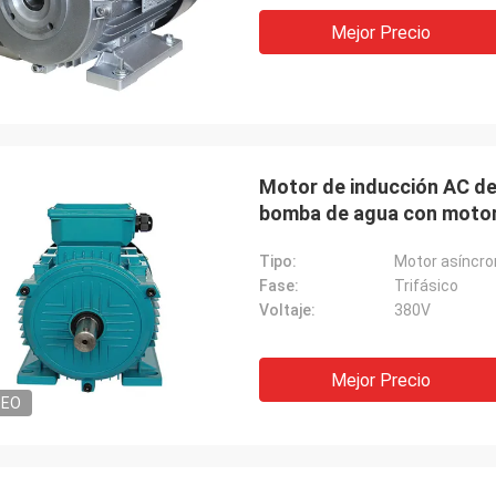
Mejor Precio
Motor de inducción AC de 
bomba de agua con motor
Tipo:
Motor asíncro
Fase:
Trifásico
Voltaje:
380V
Mejor Precio
DEO