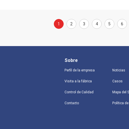
1
2
3
4
5
6
Sobre
Perfil de la empresa
Noticias
Visita a la fábrica
Casos
Control de Calidad
Mapa del S
Contacto
Política de