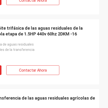
Contactar Ahora
te trifásica de las aguas residuales de la
ola etapa de 1.5HP 440v 60hz 2DKM -16
 de aguas residuales
es de la transferencia
Contactar Ahora
nsferencia de las aguas residuales agrícolas de