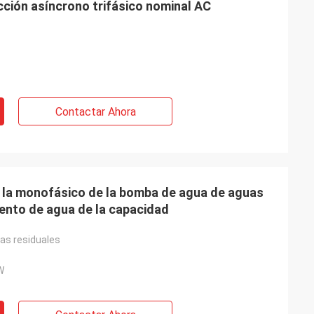
ción asíncrono trifásico nominal AC
Contactar Ahora
 la monofásico de la bomba de agua de aguas
iento de agua de la capacidad
as residuales
W