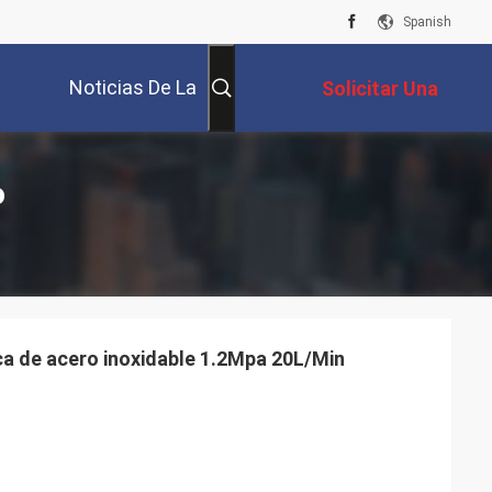
Spanish
Noticias De La
Solicitar Una
Compañía
Cotización
o
a de acero inoxidable 1.2Mpa 20L/Min