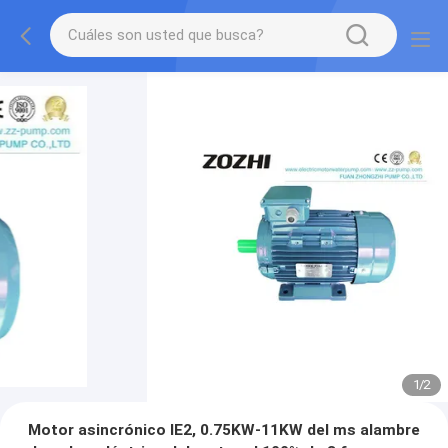
1
/
2
Motor asincrónico IE2, 0.75KW-11KW del ms alambre