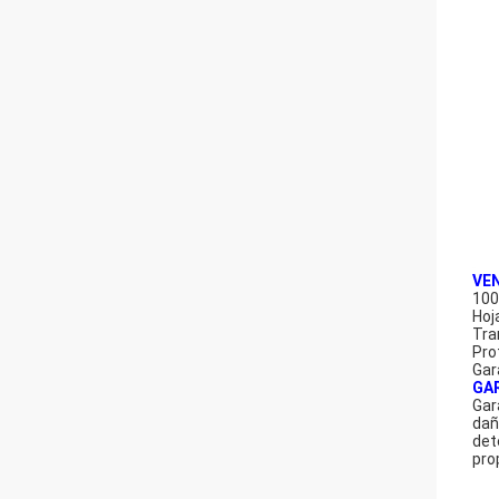
VE
100
Hoj
Tra
Pro
Gar
GA
Gar
dañ
det
pro