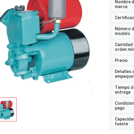
Nombre d
marca
Certifica
Número 
modelo
Cantidad
orden mí
Precio
Detalles 
empaque
Tiempo d
entrega
Condicio
pago
Capacidad
fuente