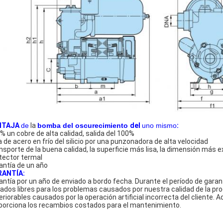
NTAJA
de
la
bomba del oscurecimiento
del
uno mismo
:
% un cobre de alta calidad, salida del 100%
a de acero en frío del silicio por una punzonadora de alta velocidad
nsporte de la buena calidad, la superficie más lisa, la dimensión más 
tector termal
antía de un año
RANTÍA:
antía por un año de enviado a bordo fecha. Durante el período de gara
ados libres para los problemas causados por nuestra calidad de la pr
eriorables causados por la operación artificial incorrecta del cliente
porciona los recambios costados para el mantenimiento.