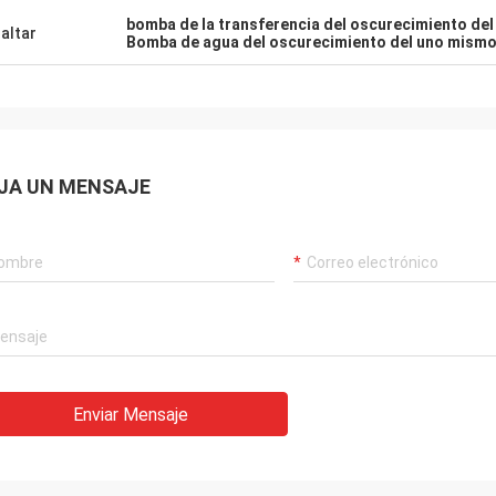
bomba de la transferencia del oscurecimiento de
altar
Bomba de agua del oscurecimiento del uno mism
JA UN MENSAJE
Enviar Mensaje