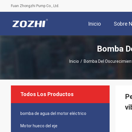
Fuan Zhongzhi Pump Co., Ltd.
Inicio
Sobre 
Bomba De
Inicio
/
Bomba Del Oscurecimien
Todos Los Productos
Pe
v
bomba de agua del motor eléctrico
Motor hueco del eje