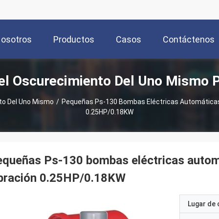
Nosotros
Productos
Casos
Contáctenos
l Oscurecimiento Del Uno Mismo 
to Del Uno Mismo
/
Pequeñas Ps-130 Bombas Eléctricas Automáticas 
0.25HP/0.18KW
queñas Ps-130 bombas eléctricas automá
ibración 0.25HP/0.18KW
Lugar de 