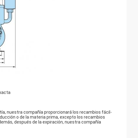
exacta
ntía, nuestra compañía proporcionará los recambios fácil-
oducción o de la materia prima, excepto los recambios
. Además, después de la expiración, nuestra compañía