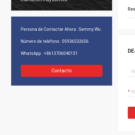
Res
Persona de Contactar Ahora :
Semmy Wu
Número de teléfono :
05936532656
DE
WhatsApp :
+8613706040131
Contacto