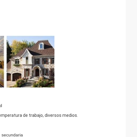
ad
temperatura de trabajo, diversos medios.
n secundaria