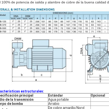
l 100% de potencia de salida y alambre de cobre de la buena calidad 
acterísticas estructurales:
ecificación principal
Estándar
Opcional
io de la transmisión
Agua potable
erpo de bomba
Arrabio
De cobre amarillo/Noryl