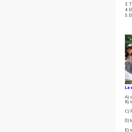
3. 
4. 
5. 
La 
A)
B) 
C)
D)
M
E) 