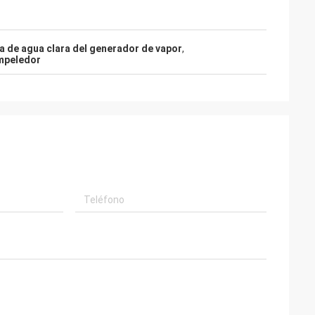
 de agua clara del generador de vapor
,
impeledor