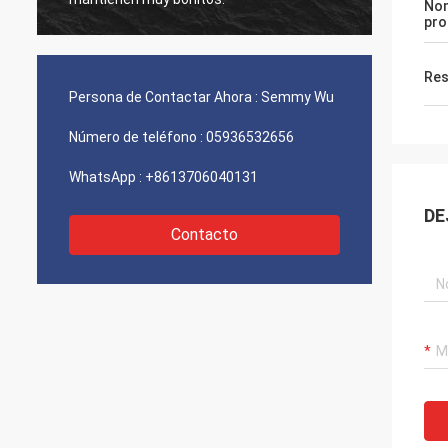
No
pro
Res
Persona de Contactar Ahora :
Semmy Wu
Número de teléfono :
05936532656
WhatsApp :
+8613706040131
DE
Contacto