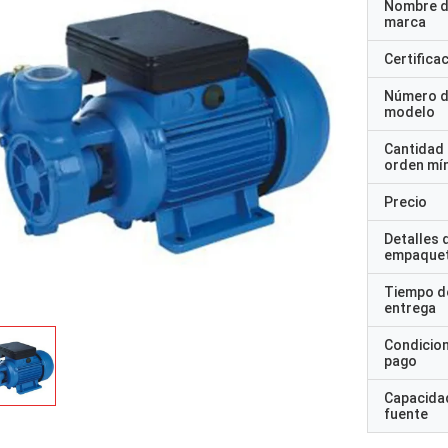
Nombre d
marca
Certifica
Número 
modelo
Cantidad
orden mí
Precio
Detalles 
empaque
Tiempo d
entrega
Condicio
pago
Capacidad
fuente