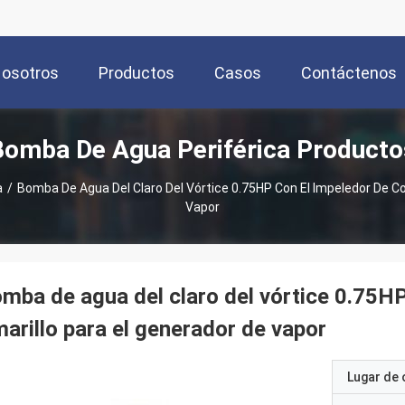
Nosotros
Productos
Casos
Contáctenos
Bomba De Agua Periférica Producto
a
/
Bomba De Agua Del Claro Del Vórtice 0.75HP Con El Impeledor De Co
Vapor
mba de agua del claro del vórtice 0.75HP
arillo para el generador de vapor
Lugar de 