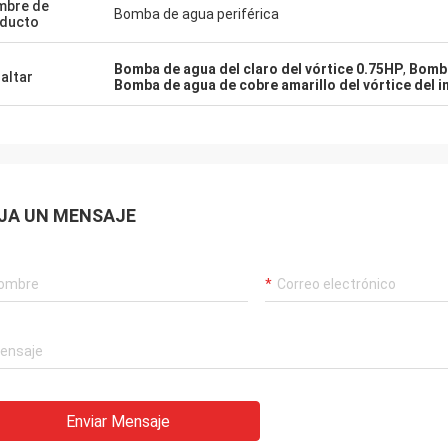
mbre de
Bomba de agua periférica
ducto
Bomba de agua del claro del vórtice 0.75HP
,
Bomba
altar
Bomba de agua de cobre amarillo del vórtice del 
JA UN MENSAJE
Enviar Mensaje